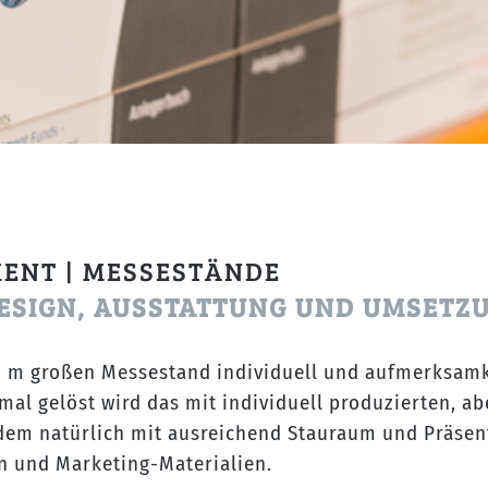
MENT | MESSESTÄNDE
DESIGN, AUSSTATTUNG UND UMSETZ
 3 m großen Messestand individuell und aufmerksamke
mal gelöst wird das mit individuell produzierten, 
dem natürlich mit ausreichend Stauraum und Präsent
n und Marketing-Materialien.