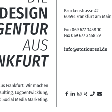
DESIGN
Brückenstrasse 42
60594 Frankfurt am Main
GENTUR
Fon 069 677 3458 10
Fax 069 677 3458 29
AUS
info@stationreal.de
NKFURT
us Frankfurt. Wir machen
ulting, Logoentwicklung,
d Social Media Marketing.