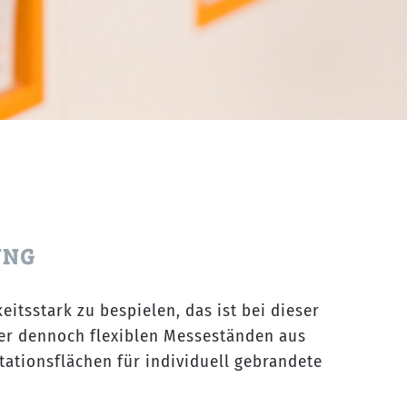
UNG
itsstark zu bespielen, das ist bei dieser
aber dennoch flexiblen Messeständen aus
ationsflächen für individuell gebrandete