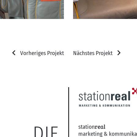
Vorheriges Projekt
Nächstes Projekt
DIE
real
station
marketing & kommunika