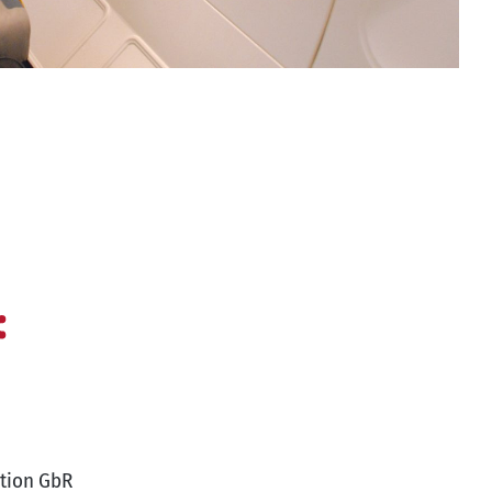
tion GbR