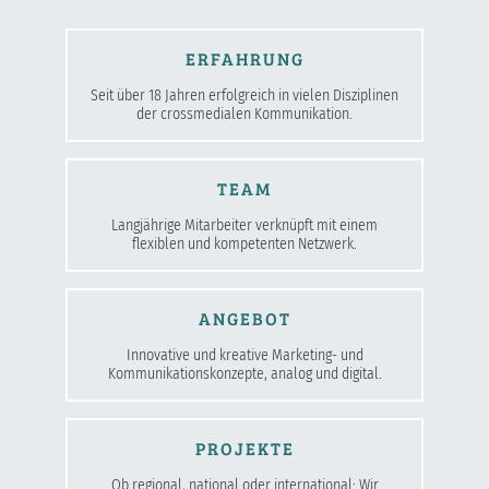
ERFAHRUNG
Seit über 18 Jahren erfolgreich in vielen Disziplinen
der crossmedialen Kommunikation.
TEAM
Langjährige Mitarbeiter verknüpft mit einem
flexiblen und kompetenten Netzwerk.
ANGEBOT
Innovative und kreative Marketing- und
Kommunikationskonzepte, analog und digital.
PROJEKTE
Ob regional, national oder international: Wir