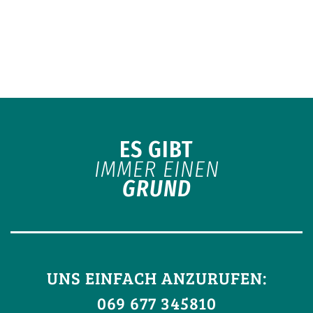
ES GIBT
IMMER EINEN
GRUND
UNS EINFACH ANZURUFEN:
069 677 345810